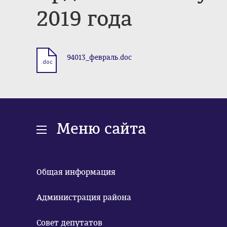
2019 года
94013_февраль.doc
.doc
Меню сайта
Общая информация
Администрация района
Совет депутатов