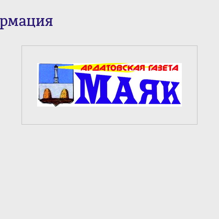
ормация