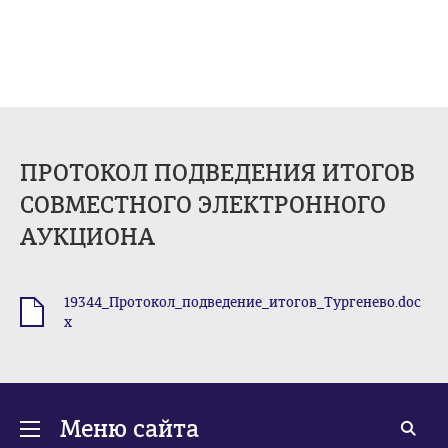
ПРОТОКОЛ ПОДВЕДЕНИЯ ИТОГОВ
СОВМЕСТНОГО ЭЛЕКТРОННОГО
АУКЦИОНА
19344_Протокол_подведение_итогов_Тургенево.doc
.docx
x
Меню сайта