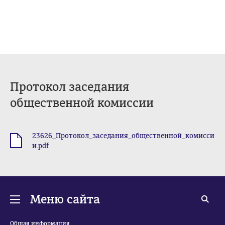
Протокол заседания
общественной комиссии
23626_Протокол_заседания_общественной_комисси
.pdf
и.pdf
Меню сайта
Общая информация