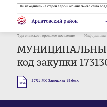
Вы находитесь на старой версии официального сайта Ард
Ардатовский район
Тургеневское городское поселение
Информация о
МУНИЦИПАЛЬНЫЙ
код закупки 1731
24711_МК_Заводская_53.docx
.docx