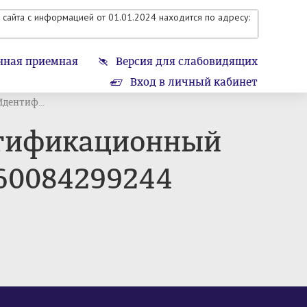
сайта с информацией от 01.01.2024 находится по адресу:
нная приемная
Версия для слабовидящих
Вход в личный кабинет
ентиф...
ификационный
060084299244