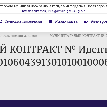
атовского муниципального райнона Республики Мордовия. Новая версия 
https://ardatovskij-r13.gosweb.gosuslugi.ru/
Сельские поселения
Меню сайта
Электро
 размещении заказов ...
МУНИЦИПАЛЬНЫЙ КОНТРАКТ № Ид
 КОНТРАКТ № Идент
30106043913010100100