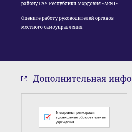
району ГАУ Республики Мордовия «МФЦ»
Оцените работу руководителей органов
местного самоуправления
Дополнительная инф