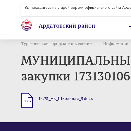
Вы находитесь на старой версии официального сайта Ард
Ардатовский район
Тургеневское городское поселение
Информация о
МУНИЦИПАЛЬНЫЙ 
закупки 17313010
12751_мк_Школьная_5.docx
.docx