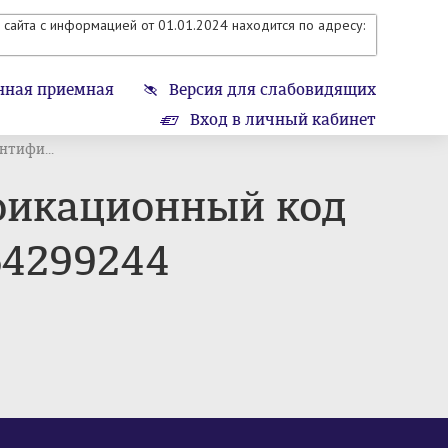
сайта с информацией от 01.01.2024 находится по адресу:
нная приемная
Версия для слабовидящих
Вход в личный кабинет
тифи...
икационный код
64299244