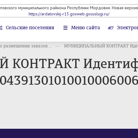
атовского муниципального райнона Республики Мордовия. Новая версия 
https://ardatovskij-r13.gosweb.gosuslugi.ru/
Сельские поселения
Меню сайта
Электро
 размещении заказов ...
МУНИЦИПАЛЬНЫЙ КОНТРАКТ Иден
КОНТРАКТ Идентиф
60439130101001000600