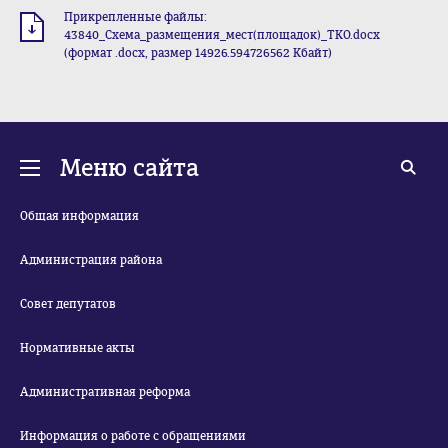
Прикрепленные файлы:
43840_Схема_размещения_мест(площадок)_ТКО.docx
(формат .docx, размер 14926.594726562 Кбайт)
Меню сайта
Общая информация
Администрация района
Совет депутатов
Нормативные акты
Административная реформа
Информация о работе с обращениями