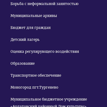
Борьба с неформальной занятостью
Муниципальные архивы
Бюджет для граждан
Детский лагерь
Оценка регулирующего воздействия
Образование
Транспортное обеспечение
Моногород пгт.Тургенево
Муниципальное бюджетное учреждение
«Ардатовский районный Дом культуры»