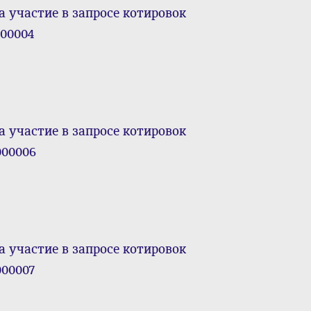
а участие в запросе котировок
000004
а участие в запросе котировок
000006
а участие в запросе котировок
000007