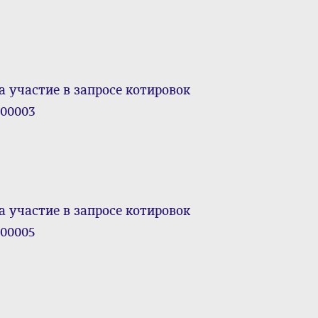
а участие в запросе котировок
000003
а участие в запросе котировок
000005