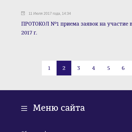
11 Июля 2017 года, 14:34
ПРОТОКОЛ №1 приема заявок на участие в
2017 г.
1
2
3
4
5
6
Меню сайта