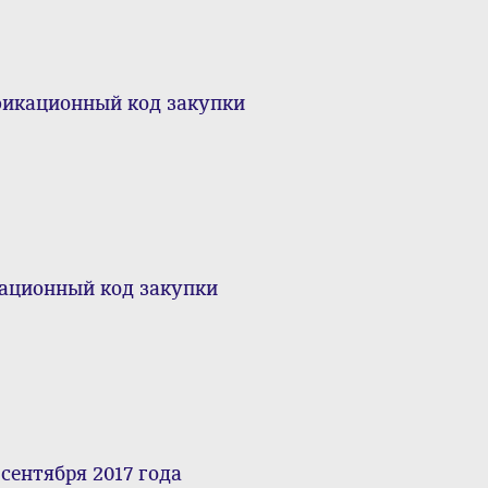
кационный код закупки
ционный код закупки
нтября 2017 года