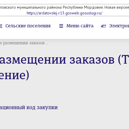
атовского муниципального райнона Республики Мордовия. Новая версия 
https://ardatovskij-r13.gosweb.gosuslugi.ru/
Сельские поселения
Меню сайта
Электро
 размещении заказов ...
азмещении заказов (Т
ение)
ционный код закупки