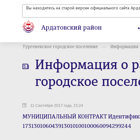
Вы находитесь на старой версии официального сайта Ард
Ардатовский район
Тургеневское городское поселение
Информация о
Информация о р
городское посел
11 Сентября 2017 года, 15:24
МУНИЦИПАЛЬНЫЙ КОНТРАКТ Идентифика
173130106043913010100100060094299244