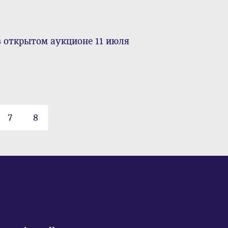
 открытом аукционе 11 июля
7
8