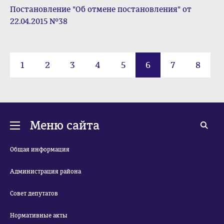
Постановление "Об отмене постановления" от
22.04.2015 №38
1
2
3
4
5
6
7
8
Меню сайта
Общая информация
Администрация района
Совет депутатов
Нормативные акты