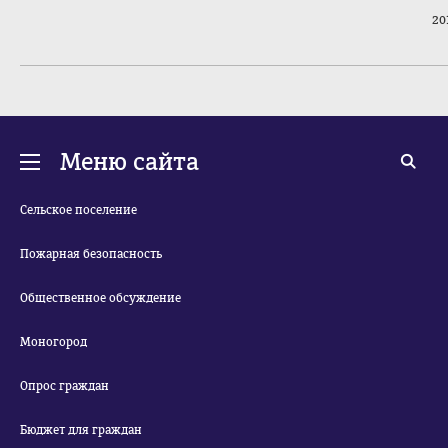
201
Меню сайта
Сельское поселение
Пожарная безопасность
Общественное обсуждение
Моногород
Опрос граждан
Бюджет для граждан