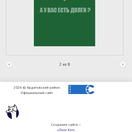
2
из
8
2026 © Ардатовский район.
Официальный сайт.
Создание сайта —
«Лонг Кэт»