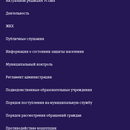
Актуальная редакция Устава
Деятельность
ЖКХ
Публичные слушания
Информация о состоянии защиты населения
Муниципальный контроль
Регламент администрации
Подведомственные образовательные учреждения
Порядок поступления на муниципальную службу
Порядок рассмотрения обращений граждан
Противодействие коррупции