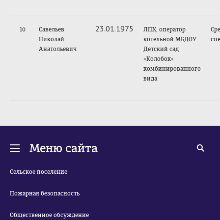
23.01.1975
10
Савельев
ЛПХ, оператор
Ср
Николай
котельной МБДОУ
сп
Анатольевич
Детский сад
«Колобок»
комбинированного
вида
Меню сайта
Сельское поселение
Пожарная безопасность
Общественное обсуждение